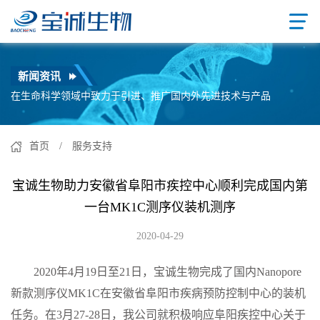
新闻资讯
在生命科学领域中致力于引进、推广国内外先进技术与产品
首页
/ 服务支持
宝诚生物助力安徽省阜阳市疾控中心顺利完成国内第
一台MK1C测序仪装机测序
2020-04-29
2020年4月19日至21日
，宝诚生物完成了国内
Nanopore
新款测序仪MK1C
在安徽省阜阳市疾病预防控制中心的装机
任务。在
3月27-28日，我公司就积极响应阜阳疾控中心关于