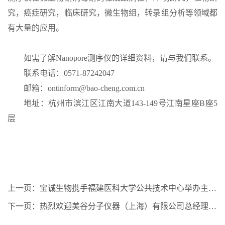
究，癌症研究，临床研究，微生物组，转录组分析等领域都
有大量的应用。
如需了解
Nanopore测序仪的详细资料，请与我们联系。
联系电话：
0571-87242047
邮箱：
ontinform@bao-cheng.com.cn
地址：杭州市滨江区江南大道
143-149号江南星座B座5
层
上一页：
宝诚生物携手福建医科大学公共技术中心举办主题线上交流讲座
下一页：
热烈欢迎美谷分子仪器（上海）有限公司总经理一行莅临我司指导工作