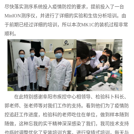
尽快落实测序系统投入疫情防控的要求，提前投入了一台
MinION测序仪，并进行了详细的实验和生信分析培训。由
于前期已经过详细的培训，所以本次MK1C的装机过程非常
顺利。
在此特别感谢阜阳市疾控中心相领导、检验科卜科长、
郭老师、张老师等对我们工作的支持。看到他们为了疫情防
控追赶工作进度，检验科的老师吃住在单位，做到样本随到
随做，这种忘我的实干精神深深感染了我们，我司技术支持
也临时调整优化了安装培训方案，进行穿插式培训，每天与