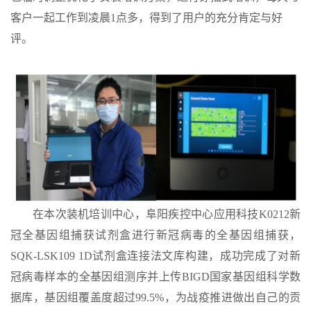
客户一起工作到凌晨1点多，得到了用户的充分肯定与好
评。
在本次装机培训中心，阜阳疾控中心应用科技
K0212新
冠全基因组捕获试剂盒进行新冠病毒的全基因组捕获，
SQK-LSK109 1D试剂盒连接法文库构建，成功完成了对新
冠病毒样本的全基因组测序并上传BIGD国家基因组科学数
据库，基因组覆盖度超过99.5%，为战疫推进做出自己的贡