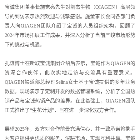
宝诚集团董事长施觉亮先生对凯杰生物（QIAGEN）高层领
导的到访表示热烈欢迎与诚挚感谢。施董事长会同各部门负
责人向QIAGEN团队介绍了宝诚的人员组织架构，回顾了
2024年市场拓展工作成果，并深入分析了当前严峻市场形势
下的挑战与机遇。
孔谊博士在听取宝诚集团介绍后表示，宝诚作为QIAGEN的
资深合作伙伴，此次实地走访与交流具有重要意义。
QIAGEN渠道部总经理Selina女士基于宝诚提供的多年业务
数据，现场演示了定制开发的数据管理系统，分析了全国热
销产品与宝诚热销产品的差异。在此基础上，QIAGEN团队
正式推出了“生花计划”，旨在进一步深化双方合作。
展望2025年，双方对合作前景充满信心，并一致承诺将携手
为客户提供更优质的服务，深耕市场，实现互利共赢。宝诚