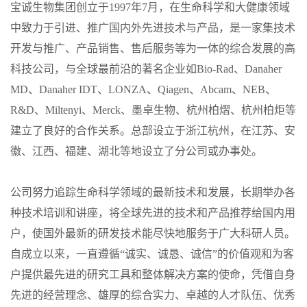
宝诚生物集团创立于1997年7月，在生命科学和大健康领域
中致力于引进、推广国内外先进技术与产品，是一家集技术
开发与推广、产品销售、售后服务等为一体的综合发展的高
科技公司，与全球最前沿的著名企业如Bio-Rad、Danaher
MD、Danaher IDT、LONZA、Qiagen、Abcam、NEB、
R&D、Miltenyi、Merck、墨卓生物、杭州柏熠、杭州柏炬等
建立了良好的合作关系。总部设立于浙江杭州，在江苏、安
徽、江西、福建、湖北等地设立了分公司或办事处。
公司努力追踪生命科学领域的最新技术和发展，长期举办各
种技术培训和讲座，将全球先进的技术和产品推荐给国内用
户，使国外最新的研发技术能尽快地服务于广大科研人员。
自成立以来，一直遵循“诚实、诚恳、诚信”的价值观和为客
户提供最先进的研究工具和整体解决方案的使命，凭借自身
先进的经营理念、雄厚的综合实力、卓越的人才队伍、优秀