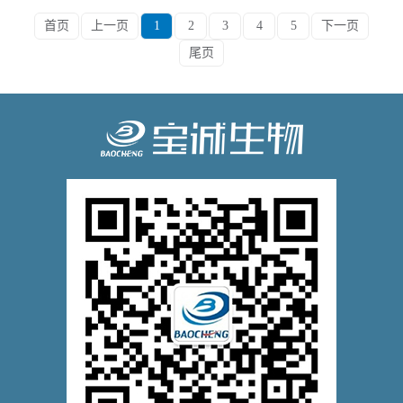
首页
上一页
1
2
3
4
5
下一页
尾页