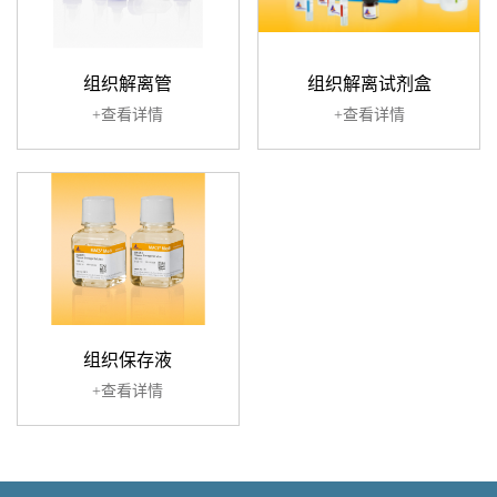
组织解离管
组织解离试剂盒
+查看详情
+查看详情
组织保存液
+查看详情