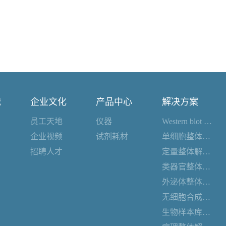
诚
企业文化
产品中心
解决方案
员工天地
仪器
Western blot 整体解决方案
企业视频
试剂耗材
单细胞整体解决方案
招聘人才
定量整体解决方案
类器官整体解决方案
外泌体整体解决方案
无细胞合成整体解决方案
生物样本库整体解决方案