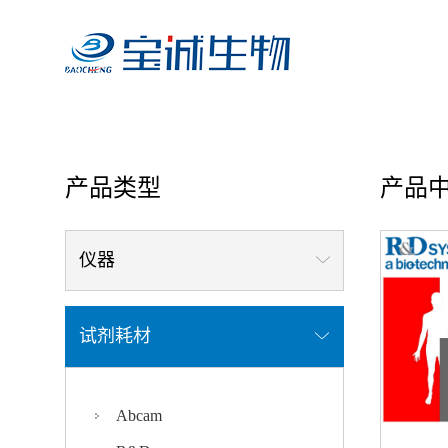
首页
/ 产品中心
产品类型
产品
仪器
试剂耗材
Abcam