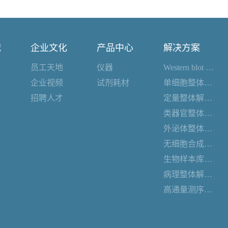
诚
企业文化
产品中心
解决方案
员工天地
仪器
Western blot 整体解决方案
企业视频
试剂耗材
单细胞整体解决方案
招聘人才
定量整体解决方案
类器官整体解决方案
外泌体整体解决方案
无细胞合成整体解决方案
生物样本库整体解决方案
病理整体解决方案
高通量测序整体解决方案