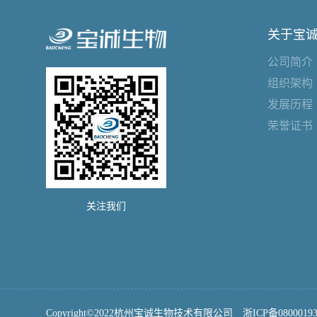
关于宝
公司简介
组织架构
发展历程
荣誉证书
关注我们
Copyright©2022杭州宝诚生物技术有限公司
浙ICP备0800019