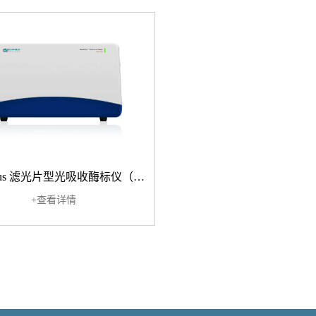
CMax Plus 滤光片型光吸收酶标仪（多通道、固定波长）
+查看详情