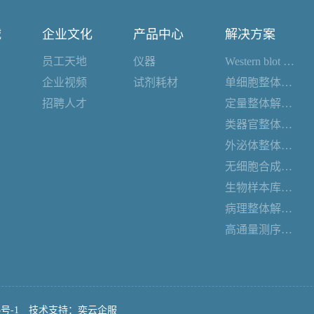
诚
企业文化
产品中心
解决方案
员工天地
仪器
Western blot 整体解决方案
企业视频
试剂耗材
单细胞整体解决方案
招聘人才
定量整体解决方案
类器官整体解决方案
外泌体整体解决方案
无细胞合成整体解决方案
生物样本库整体解决方案
病理整体解决方案
高通量测序整体解决方案
3号-1
技术支持：
奕云企服