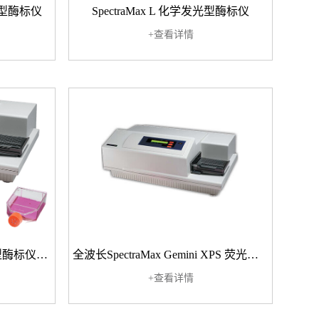
光吸收型酶标仪
SpectraMax L 化学发光型酶标仪
+查看详情
SpectraMax Gemini EM 荧光型酶标仪（全波长、双光路）
全波长SpectraMax Gemini XPS 荧光型酶标仪
+查看详情