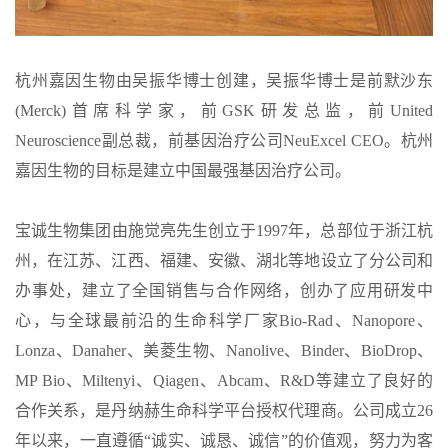
杭州嘉因生物由吴振华博士创建，吴振华博士是前默沙东
(Merck)首席科学家，前GSK研发总监，前United
Neuroscience副总裁，前基因治疗公司NeuExcel CEO。杭州
嘉因生物的目标是建立中国最强基因治疗公司。
宝诚生物集团由施觉亮先生创立于1997年，总部位于浙江杭
州，在江苏、江西、福建、安徽、湖北等地设立了分公司和
办事处，建立了全国销售与合作网络，创办了应用研发中
心，与全球最前沿的生命科学厂家Bio-Rad、Nanopore、
Lonza、Danaher、美菱生物、Nanolive、Binder、BioDrop、
MP Bio、Miltenyi、Qiagen、Abcam、R&D等建立了良好的
合作关系，是丹纳赫生命科学平台授权代理商。公司成立26
年以来，一直遵循“诚实、诚恳、诚信”的价值观，努力为客