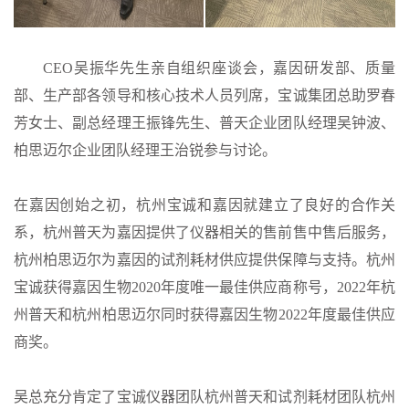
CEO吴振华先生亲自组织座谈会，嘉因研发部、质量
部、生产部各领导和核心技术人员列席，宝诚集团总助罗春
芳女士、副总经理王振锋先生、普天企业团队经理吴钟波、
柏思迈尔企业团队经理王治锐参与讨论。
在嘉因创始之初，杭州宝诚和嘉因就建立了良好的合作关
系，杭州普天为嘉因提供了仪器相关的售前售中售后服务，
杭州柏思迈尔为嘉因的试剂耗材供应提供保障与支持。杭州
宝诚获得嘉因生物2020年度唯一最佳供应商称号，2022年杭
州普天和杭州柏思迈尔同时获得嘉因生物2022年度最佳供应
商奖。
吴总充分肯定了宝诚仪器团队杭州普天和试剂耗材团队杭州