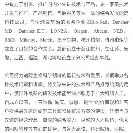
中致力于引进、推广国内外先进技术与产品，是一家集技术
开发与推广、产品销售、售后服务等为一体的综合发展的高
科技公司，与全球最前沿的著名企业如Bio-Rad、Danaher
MD、Danaher IDT、LONZA、Qiagen、Abcam、NEB、
R&D、Miltenyi、Merck、墨卓生物、杭州柏熠、杭州柏炬等
建立了良好的合作关系。总部设立于浙江杭州，在江苏、安
徽、江西、福建、湖北等地设立了分公司或办事处。
公司努力追踪生命科学领域的最新技术和发展，长期举办各
种技术培训和讲座，将全球先进的技术和产品推荐给国内用
户，使国外最新的研发技术能尽快地服务于广大科研人员。
自成立以来，一直遵循“诚实、诚恳、诚信”的价值观和为客
户提供最先进的研究工具和整体解决方案的使命，凭借自身
先进的经营理念、雄厚的综合实力、卓越的人才队伍、优秀
的团队管理等方面的优势，与各大高校、科研院所、医院、