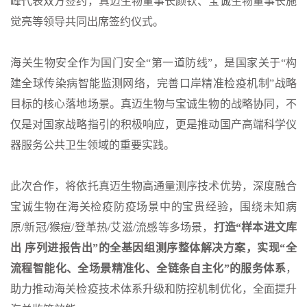
峰代表双方签约，真迈生物董事长颜钦、宝诚生物董事长施
觉亮等领导共同出席签约仪式。
海关生物安全作为国门安全“第一道防线”，是国家关于“构
建全球传染病智能监测网络，完善口岸精准检疫机制”战略
目标的核心落地场景。真迈生物与宝诚生物的战略协同，不
仅是对国家战略指引的积极响应，更是推动国产高端科学仪
器服务公共卫生领域的重要实践。
此次合作，将依托真迈生物高通量测序技术优势，深度融合
宝诚生物在海关检疫防疫场景中的宝贵经验，围绕未知病
原/新冠/猴痘/登革热/艾滋/流感等多场景，
打造
“样本进文库
出 序列进报告出”的全基因组测序整体解决方案
，实现“全
流程智能化、全场景精准化、全链条自主化”的服务体系
，
助力推动海关检疫技术体系升级和防控机制优化，全面提升