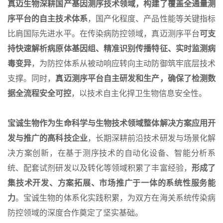
真迈生物深耕国产基因测序技术领域，构建了覆盖全通量测
序平台的自主技术体系
，国产化程度、产品性能等关键指标
比肩国际先进水平。在传染病防控领域，真迈测序平台
可支
持快速解析病原体基因组、精准识别传播特征、实时监测病
毒变异
，为防控体系从被动响应转向主动防御筑牢底层技术
支撑。同时，
真迈测序平台自主研发和生产，确保了检测数
据全流程安全可控
，以技术自主化捍卫生物信息安全性。
宝诚生物作为生命科学与生物技术领域整体解决方案应用开
发与推广的高科技企业
，长期深耕前沿技术研发与场景化解
决方案创新，在基于测序技术的自动化设备、智能分析系
统、配套试剂研发以及转化等领域积累了丰富经验，
形成了
集
技术开发、方案拓展、市场推广于一体的系统性服务能
力
。宝诚生物的体系化实践积累，为双方在海关系统传染病
防控领域的深度合作奠定了坚实基础。