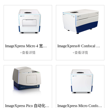
ImageXpress Micro 4 宽场高内涵成像系统
ImageXpress® Confocal HT.ai 智能化共聚焦高内涵成像分析系统
+查看详情
+查看详情
ImageXpress Pico 自动化细胞成像分析系统
ImageXpress Micro Confocal 共聚焦高内涵成像系统