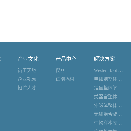
诚
企业文化
产品中心
解决方案
员工天地
仪器
Western blot 整体解决方案
企业视频
试剂耗材
单细胞整体解决方案
招聘人才
定量整体解决方案
类器官整体解决方案
外泌体整体解决方案
无细胞合成整体解决方案
生物样本库整体解决方案