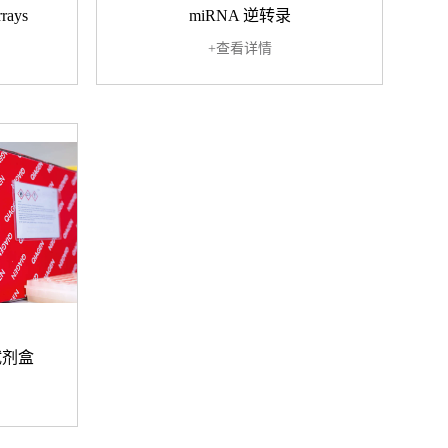
rays
miRNA 逆转录
+查看详情
试剂盒