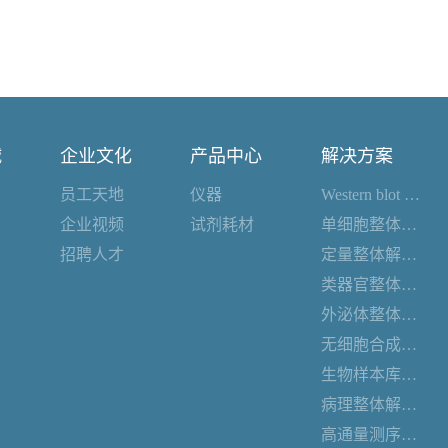
诚
企业文化
产品中心
解决方案
员工天地
仪器
Western blot 整体解决方案
企业视频
试剂耗材
单细胞整体解决方案
招聘人才
定量整体解决方案
类器官整体解决方案
外泌体整体解决方案
无细胞合成整体解决方案
生物样本库整体解决方案
病理整体解决方案
高通量测序整体解决方案