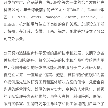
开发与推广、产品销售、售后服务等为一体的综合发展的高
科技公司，与全球最前沿的著名企业如Bio-Rad、Danaher集
团、LONZA、Waters、Nanopore、Abcam、Nanolive、3D
Histech、杭州柏熠等建立了良好的合作关系。总部设立于浙
江杭州，在江苏、安徽、江西、福建、湖北等地设立了分公
司或办事处。
公司努力追踪生命科学领域的最新技术和发展，长期举办各
种技术培训和讲座，将全球先进的技术和产品推荐给国内用
户，使国外最新的研发技术能尽快地服务于广大科研人员。
自成立以来，一直遵循“诚实、诚恳、诚信”的价值观和为客
户提供最先进的研究工具和整体解决方案的使命，凭借自身
先进的经营理念、雄厚的综合实力、卓越的人才队伍、优秀
的团队管理等方面的优势，与各大高校、科研院所、医院、
政府实验室、生物制药等生命科学和化工领域的用户建立了