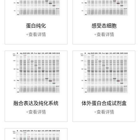
蛋白纯化
感受态细胞
+查看详情
+查看详情
融合表达及纯化系统
体外蛋白合成试剂盒
+查看详情
+查看详情