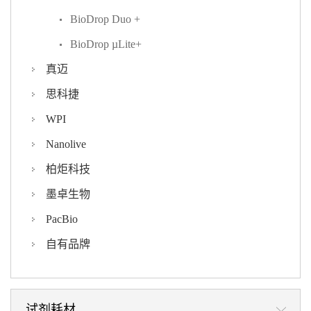
BioDrop Duo +
BioDrop µLite+
真迈
思科捷
WPI
Nanolive
柏炬科技
墨卓生物
PacBio
自有品牌
试剂耗材