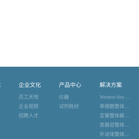
诚
企业文化
产品中心
解决方案
员工天地
仪器
Western blot 整体解决方案
企业视频
试剂耗材
单细胞整体解决方案
招聘人才
定量整体解决方案
类器官整体解决方案
外泌体整体解决方案