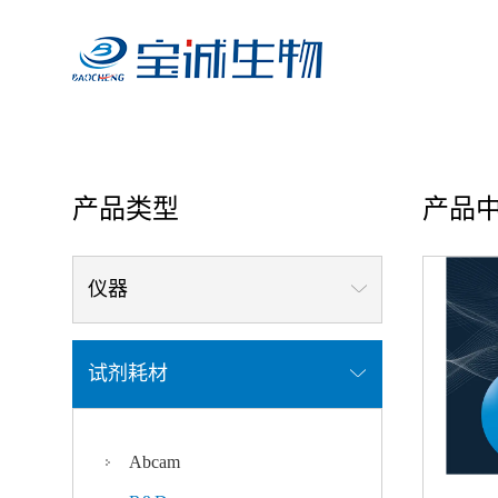
首页
/ 产品中心
产品类型
产品
仪器
试剂耗材
Abcam