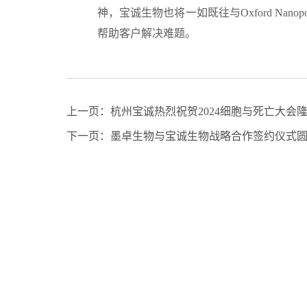
神，宝诚生物也将一如既往与Oxford Na
帮助客户解决难题。
上一页：
杭州宝诚热烈祝贺2024细胞与死亡大会
下一页：
墨卓生物与宝诚生物战略合作签约仪式