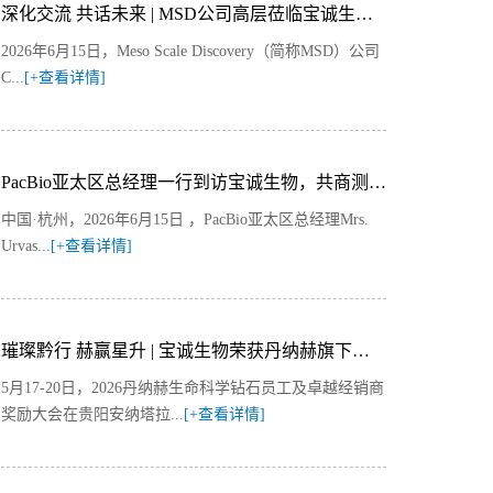
深化交流 共话未来 | MSD公司高层莅临宝诚生物参观交流
2026年6月15日，Meso Scale Discovery（简称MSD）公司
C...
[+查看详情]
PacBio亚太区总经理一行到访宝诚生物，共商测序技术合作新篇章
中国·杭州，2026年6月15日‌ ，PacBio亚太区总经理Mrs.
Urvas...
[+查看详情]
璀璨黔行 赫赢星升 | 宝诚生物荣获丹纳赫旗下美谷分子“卓越经销商奖”！
5月17-20日，2026丹纳赫生命科学钻石员工及卓越经销商
奖励大会在贵阳安纳塔拉...
[+查看详情]