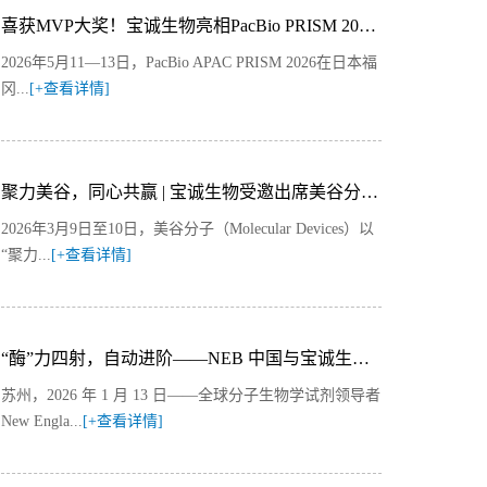
喜获MVP大奖！宝诚生物亮相PacBio PRISM 2026福冈：HiFi测序解锁HIV全基因组精准解析
2026年5月11—13日，PacBio APAC PRISM 2026在日本福
冈...
[+查看详情]
聚力美谷，同心共赢 | 宝诚生物受邀出席美谷分子2026年度合作伙伴会议并获殊荣
2026年3月9日至10日，美谷分子（Molecular Devices）以
“聚力...
[+查看详情]
“酶”力四射，自动进阶——NEB 中国与宝诚生物签署战略合作协议，共同推动 NGS 自动化解决方案
苏州，2026 年 1 月 13 日——全球分子生物学试剂领导者
New Engla...
[+查看详情]