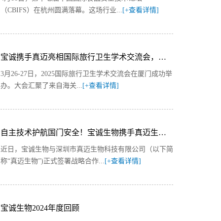
（CBIFS）在杭州圆满落幕。这场行业...
[+查看详情]
宝诚携手真迈亮相国际旅行卫生学术交流会，全场景方案筑海关防控与旅行健康安全防线
3月26-27日，2025国际旅行卫生学术交流会在厦门成功举
办。大会汇聚了来自海关...
[+查看详情]
自主技术护航国门安全！宝诚生物携手真迈生物共推海关病原检测全基因组解决方案矩阵
近日，宝诚生物与深圳市真迈生物科技有限公司（以下简
称“真迈生物”)正式签署战略合作...
[+查看详情]
宝诚生物2024年度回顾