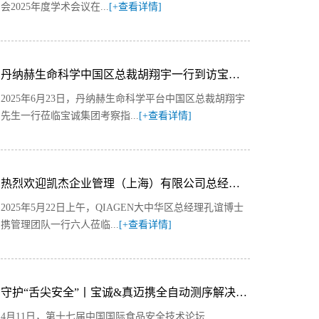
会2025年度学术会议在...
[+查看详情]
丹纳赫生命科学中国区总裁胡翔宇一行到访宝诚集团共商生命科学领域战略合作
2025年6月23日，丹纳赫生命科学平台中国区总裁胡翔宇
先生一行莅临宝诚集团考察指...
[+查看详情]
热烈欢迎凯杰企业管理（上海）有限公司总经理一行莅临我司指导工作
2025年5月22日上午，QIAGEN大中华区总经理孔谊博士
携管理团队一行六人莅临...
[+查看详情]
守护“舌尖安全”丨宝诚&真迈携全自动测序解决方案亮相CBIFS 2025
4月11日，第十七届中国国际食品安全技术论坛