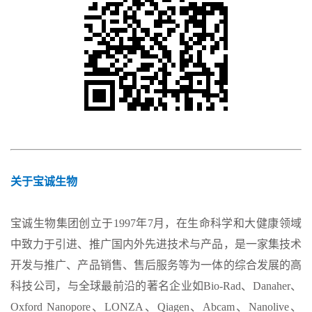
关于宝诚生物
宝诚生物集团创立于1997年7月，在生命科学和大健康领域
中致力于引进、推广国内外先进技术与产品，是一家集技术
开发与推广、产品销售、售后服务等为一体的综合发展的高
科技公司，与全球最前沿的著名企业如Bio-Rad、Danaher、
Oxford Nanopore、LONZA、Qiagen、Abcam、Nanolive、