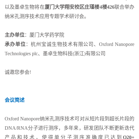
以及墨卓生物将在
厦门大学翔安校区庄瑾楼4楼426
联合举办
纳米孔测序技术应用专题学术研讨会。
主办单位
：厦门大学药学院
承办单位
：杭州宝诚生物技术有限公司、Oxford Nanopore
Technologies plc、墨卓生物科技(浙江)有限公司
诚邀您参会!
会议简述
Oxford Nanopore纳米孔测序技术可对从短片段到超长片段的
DNA/RNA分子进行测序，多年来，研发团队不断更新迭代
产品和技术，使得单分子测序准确度已达到
Q20+