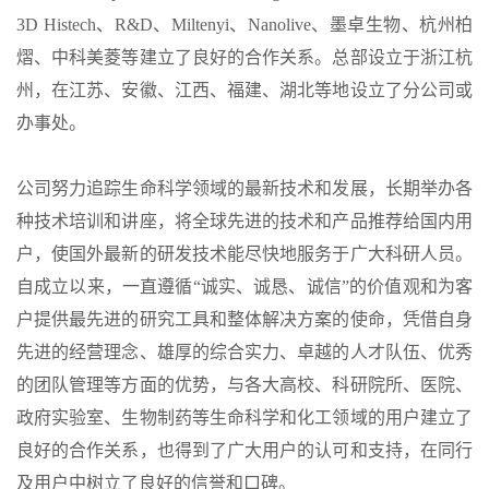
3D Histech、R&D、Miltenyi、Nanolive、墨卓生物、杭州柏
熠、中科美菱等建立了良好的合作关系。总部设立于浙江杭
州，在江苏、安徽、江西、福建、湖北等地设立了分公司或
办事处。
公司努力追踪生命科学领域的最新技术和发展，长期举办各
种技术培训和讲座，将全球先进的技术和产品推荐给国内用
户，使国外最新的研发技术能尽快地服务于广大科研人员。
自成立以来，一直遵循“诚实、诚恳、诚信”的价值观和为客
户提供最先进的研究工具和整体解决方案的使命，凭借自身
先进的经营理念、雄厚的综合实力、卓越的人才队伍、优秀
的团队管理等方面的优势，与各大高校、科研院所、医院、
政府实验室、生物制药等生命科学和化工领域的用户建立了
良好的合作关系，也得到了广大用户的认可和支持，在同行
及用户中树立了良好的信誉和口碑。