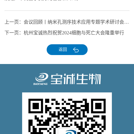
上一页：
会议回顾丨纳米孔测序技术应用专题学术研讨会（厦门站）-精彩回顾
下一页：
杭州宝诚热烈祝贺2024细胞与死亡大会隆重举行
返回